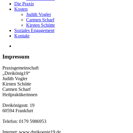
Die Praxis
Kosten
Judith Vogler
Carmen Scharf
Kirsten Schütte
Soziales Engagement
Kontakt
Impressum
Praxisgemeinschaft
„Dreikönig19“
Judith Vogler
Kirsten Schütte
Carmen Scharf
Heilpraktikerinnen
Dreikönigsstr. 19
60594 Frankfurt
Telefon: 0179 5986953
Internet: www.dreikoenig19.de