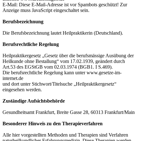
E-Mail:
Diese E-Mail-Adresse ist vor Spambots geschützt! Zur
Anzeige muss JavaScript eingeschaltet sein.
Berufsbezeichnung
Die Berufsbezeichnung lautet Heilpraktikerin (Deutschland).
Berufsrechtliche Regelung
Heilpraktikergesetz „Gesetz über die berufsmässige Ausübung der
Heilkunde ohne Bestallung“ vom 17.02.1939, geändert durch
Art.53 des EGStGB vom 02.03.1974 (BGB1. I S.469).
Die berufsrechtliche Regelung kann unter www.gesetze-im-
internet.de
und dort unter Stichwort/Titelsuche „Heilpraktikergesetz“
eingesehen werden.
Zuständige Aufsichtsbehörde
Gesundheitsamt Frankfurt, Breite Gasse 28, 60313 Frankfurt/Main
Besonderer Hinweis zu den Therapieverfahren
Alle hier vorgestellten Methoden und Therapien sind Verfahren
naturheilkundlicher Erfahrungsmedizin. Diese Therapien werden