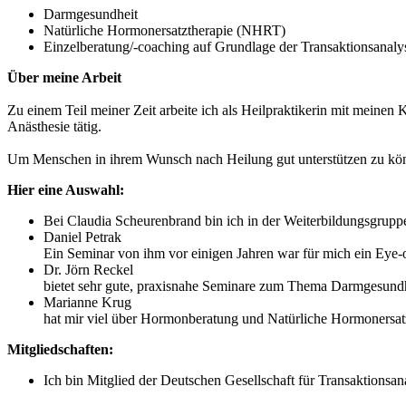
Darmgesundheit
Natürliche Hormonersatztherapie (NHRT)
Einzelberatung/-coaching auf Grundlage der Transaktionsanaly
Über meine Arbeit
Zu einem Teil meiner Zeit arbeite ich als Heilpraktikerin mit meinen K
Anästhesie tätig.
Um Menschen in ihrem Wunsch nach Heilung gut unterstützen zu könne
Hier eine Auswahl:
Bei Claudia Scheurenbrand bin ich in der Weiterbildungsgrupp
Daniel Petrak
Ein Seminar von ihm vor einigen Jahren war für mich ein Eye-
Dr. Jörn Reckel
bietet sehr gute, praxisnahe Seminare zum Thema Darmgesundh
Marianne Krug
hat mir viel über Hormonberatung und Natürliche Hormonersat
Mitgliedschaften:
Ich bin Mitglied der Deutschen Gesellschaft für Transaktion