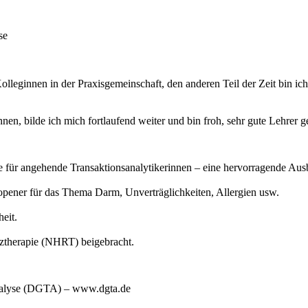
se
olleginnen in der Praxisgemeinschaft, den anderen Teil der Zeit bin ich
n, bilde ich mich fortlaufend weiter und bin froh, sehr gute Lehrer 
e für angehende Transaktionsanalytikerinnen – eine hervorragende Aus
opener für das Thema Darm, Unverträglichkeiten, Allergien usw.
eit.
ztherapie (NHRT) beigebracht.
sanalyse (DGTA) – www.dgta.de