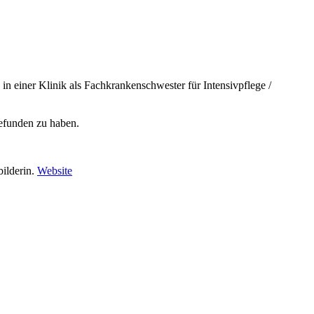
 in einer Klinik als Fachkrankenschwester für Intensivpflege /
gefunden zu haben.
bilderin.
Website