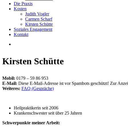
Die Praxis
Kosten
Judith Vogler
Carmen Scharf
Kirsten Schütte
Soziales Engagement
Kontakt
Kirsten Schütte
Mobil:
0179 – 59 86 953
E-Mail:
Diese E-Mail-Adresse ist vor Spambots geschützt! Zur Anzeig
Weiteres:
FAQ (Gespräche)
Heilpraktikerin seit 2006
Krankenschwester seit über 25 Jahren
Schwerpunkte meiner Arbeit: