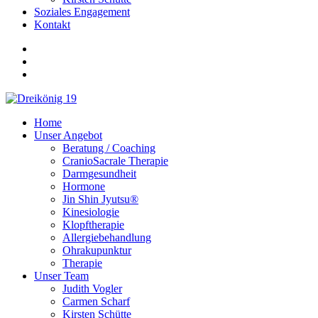
Soziales Engagement
Kontakt
Home
Unser Angebot
Beratung / Coaching
CranioSacrale Therapie
Darmgesundheit
Hormone
Jin Shin Jyutsu®
Kinesiologie
Klopftherapie
Allergiebehandlung
Ohrakupunktur
Therapie
Unser Team
Judith Vogler
Carmen Scharf
Kirsten Schütte